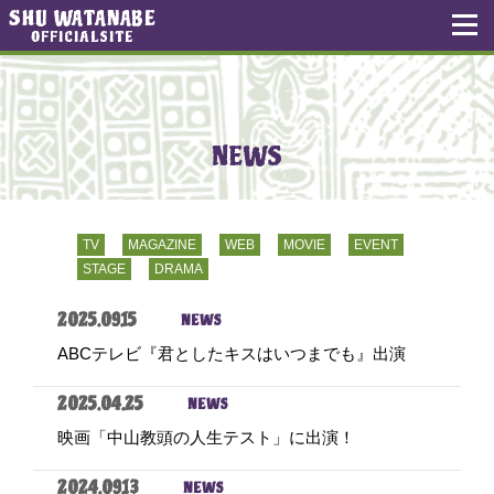
SHU WATANABE
OFFICIALSITE
NEWS
TV
MAGAZINE
WEB
MOVIE
EVENT
STAGE
DRAMA
2025.09.15
NEWS
ABCテレビ『君としたキスはいつまでも』出演
2025.04.25
NEWS
映画「中山教頭の人生テスト」に出演！
2024.09.13
NEWS