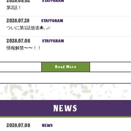
2026.08.02
STAFFGRAM
第2話！
2026.07.26
STAFFGRAM
ついに第1話放送🐙𓈒 𓂂𓏸
2026.07.08
STAFFGRAM
情報解禁〜〜！！
Read More
NEWS
2026.07.08
NEWS