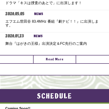
ドラマ「キスは捜査のあとで」に出演します！
2026.05.05
NEWS
エフエム世田谷 83.4MHz 番組『劇ナビ！！』に出演しま
す。
2026.01.23
NEWS
舞台『はがきの王様』出演決定＆FC先行のご案内
Read More
SCHEDULE
Coming Soon!!