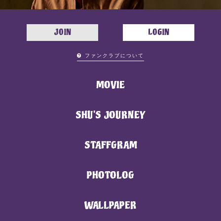
JOIN
LOGIN
ファンクラブについて
MOVIE
SHU'S JOURNEY
STAFFGRAM
PHOTOLOG
WALLPAPER